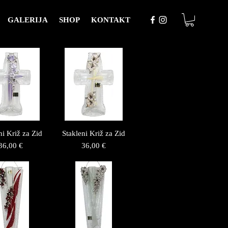
GALERIJA
SHOP
KONTAKT
ni Križ za Zid
Stakleni Križ za Zid
Price
Price
36,00 €
36,00 €