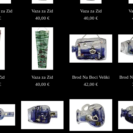
 za Zid
Vaza za Zid
Vaza za Zid
Va
Price
Price
€
40,00 €
40,00 €
Zid
Vaza za Zid
Brod Na Boci Veliki
Brod N
Price
Price
€
40,00 €
42,00 €