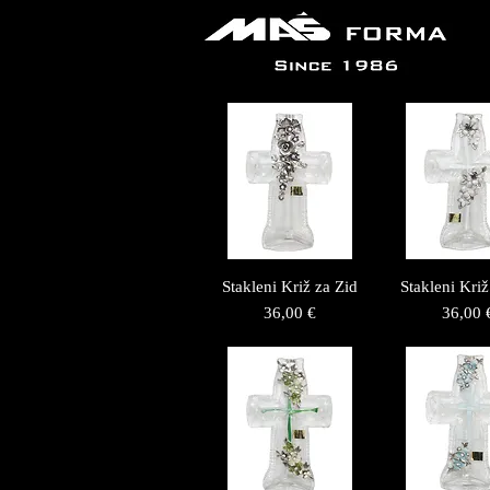
Stakleni Križ za Zid
Stakleni Križ
Price
Price
36,00 €
36,00 