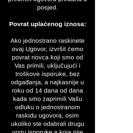
posjed.
Povrat uplaćenog iznosa:
Ako jednostrano raskinete
ovaj Ugovor, izvršit ćemo
povrat novca koji smo od
Vas primili, uključujući i
troškove isporuke, bez
odgađanja, a najkasnije u
roku od 14 dana od dana
kada smo zaprimili Vašu
odluku o jednostranom
raskidu ugovora, osim
ukoliko ste odabrali drugu
vrstu isporuke a koja nije