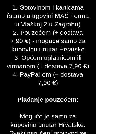
1. Gotovinom i karticama
(samo u trgovini MAŠ Forma
u Vlaškoj 2 u Zagrebu)
2. Pouzećem (+ dostava
7,90 €
) - moguće samo za
kupovinu unutar Hrvatske
3. Općom uplatnicom ili
virmanom (+ dostava 7,90
€)
4. PayPal-om (+ dostava
7,90
€)
Plaćanje pouzećem:
Moguće je samo za
kupovinu unutar Hrvatske.
Svaki naručeni proizvod se