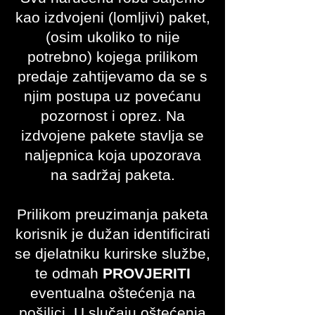
kao izdvojeni (lomljivi) paket,
(osim ukoliko to nije
potrebno) kojega prilikom
predaje zahtijevamo da se s
njim postupa uz povećanu
pozornost i oprez. Na
izdvojene pakete stavlja se
naljepnica koja upozorava
na sadržaj paketa.
Prilikom preuzimanja paketa
korisnik je dužan identificirati
se djelatniku kurirske službe,
te odmah
PROVJERITI
eventualna oštećenja na
pošiljci. U slučaju oštećenja