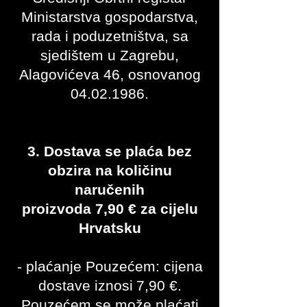
Ministarstva gospodarstva,
rada i poduzetništva, sa
sjedištem u Zagrebu,
Alagovićeva 46, osnovanog
04.02.1986
.
3. Dostava se plaća bez
obzira na količinu
naručenih
proizvoda 7,90 € za cijelu
Hrvatsku
- plaćanje Pouzećem: cijena
dostave iznosi
7,90
€.
Pouzećem se može plaćati