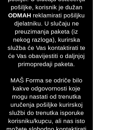
pošiljke, korisnik je dužan
ODMAH
reklamirati pošiljku
djelatniku. U slučaju ne
preuzimanja paketa (iz
nekog razloga), kurirska
služba će Vas kontaktirati te
će Vas obavijestiti o daljnjoj
primopredaji paketa.
MAŠ Forma se odriče bilo
kakve odgovornosti koje
mogu nastati od trenutka
uručenja pošiljke kurirskoj
službi do trenutka isporuke
korisniku/kupcu, ali nas isto
možete slobodno kontaktirati