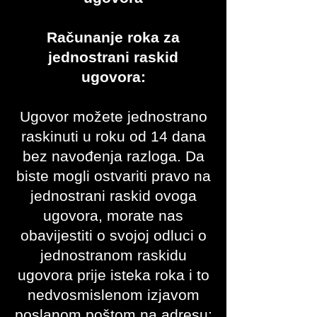
Računanje roka za
jednostrani raskid
ugovora:
Ugovor možete jednostrano
raskinuti u roku od 14 dana
bez navođenja razloga. Da
biste mogli ostvariti pravo na
jednostrani raskid ovoga
ugovora, morate nas
obavijestiti o svojoj odluci o
jednostranom raskidu
ugovora prije isteka roka i to
nedvosmislenom izjavom
poslanom poštom na adresu: