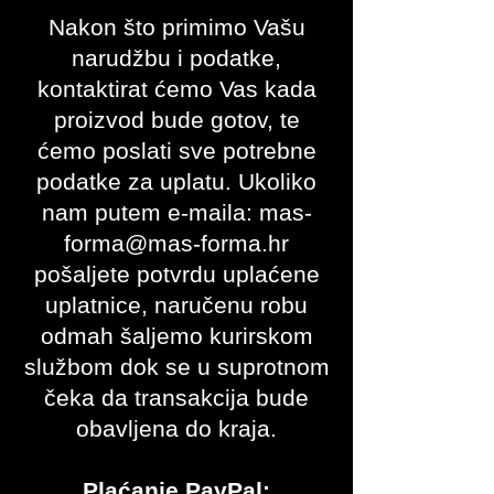
Nakon što primimo Vašu
narudžbu i podatke,
kontaktirat ćemo Vas kada
proizvod bude gotov, te
ćemo poslati sve potrebne
podatke za uplatu. Ukoliko
nam putem e-maila:
mas-
forma@mas-forma.hr
pošaljete potvrdu uplaćene
uplatnice, naručenu robu
odmah šaljemo kurirskom
službom dok se u suprotnom
čeka da transakcija bude
obavljena do kraja.
Plaćanje PayPal: