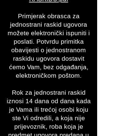
Primjerak obrasca za
jednostrani raskid ugovora
možete elektronički ispuniti i
poslati. Potvrdu primitka
obavijesti o jednostranom
raskidu ugovora dostavit
ćemo Vam, bez odgađanja,
elektroničkom poštom.
Rok za jednostrani raskid
iznosi 14 dana od dana kada
je Vama ili trećoj osobi koju
ste Vi odredili, a koja nije
prijevoznik, roba koja je
predmet ugovora predana u