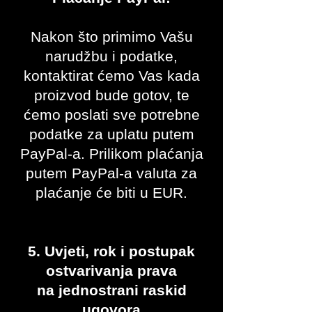
Nakon što primimo Vašu
narudžbu i podatke,
kontaktirat ćemo Vas kada
proizvod bude gotov, te
ćemo poslati sve potrebne
podatke za uplatu putem
PayPal-a.
Prilikom plaćanja
putem PayPal-a valuta za
plaćanje će biti u EUR.
5. Uvjeti, rok i postupak
ostvarivanja prava
na jednostrani raskid
ugovora