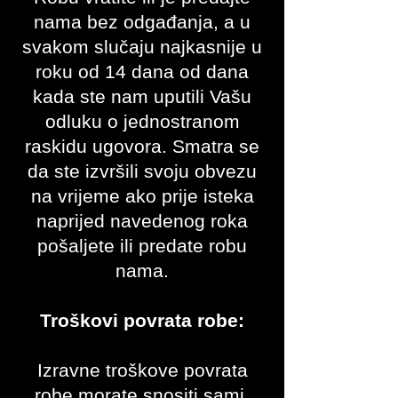
nama bez odgađanja, a u
svakom slučaju najkasnije u
roku od 14 dana od dana
kada ste nam uputili Vašu
odluku o jednostranom
raskidu ugovora. Smatra se
da ste izvršili svoju obvezu
na vrijeme ako prije isteka
naprijed navedenog roka
pošaljete ili predate robu
nama.
Troškovi povrata robe:
Izravne troškove povrata
robe morate snositi sami.