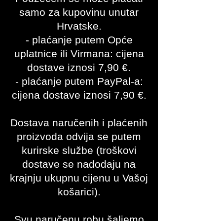
samo za kupovinu unutar
Hrvatske.
- plaćanje putem Opće
uplatnice ili Virmana: cijena
dostave iznosi 7,90
€.
- plaćanje putem PayPal-a:
cijena dostave iznosi 7,90
€.
Dostava naručenih i plaćenih
proizvoda odvija se putem
kurirske službe (troškovi
dostave se nadodaju na
krajnju ukupnu cijenu u Vašoj
košarici).
Svu naručenu robu šaljemo