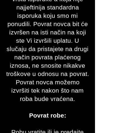
najjeftinija standardna
isporuka koju smo mi
ponudili. Povrat novca bit će
izvršen na isti način na koji
ste Vi izvršili uplatu. U
slučaju da pristajete na drugi
način povrata plaćenog
iznosa, ne snosite nikakve
troškove u odnosu na povrat.
Povrat novca možemo
izvršiti tek nakon što nam
roba bude vraćena.
Povrat robe:
Robu vratite ili je predajte