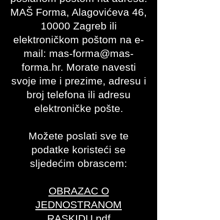
MAŠ Forma, Alagovićeva 46,
10000 Zagreb ili
elektroničkom poštom na e-
mail:
mas-forma@mas-
forma.hr
. Morate navesti
svoje ime i prezime, adresu i
broj telefona ili adresu
elektroničke pošte.
Možete poslati sve te
podatke koristeći se
sljedećim obrascem:
OBRAZAC O
JEDNOSTRANOM
RASKIDU.pdf