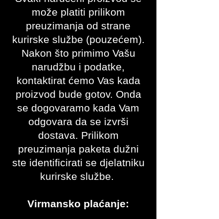
može platiti prilikom
preuzimanja od strane
kurirske službe (pouzećem).
Nakon što primimo Vašu
narudžbu i podatke,
kontaktirat ćemo Vas kada
proizvod bude gotov. Onda
se dogovaramo kada Vam
odgovara da se izvrši
dostava.
Prilikom
preuzimanja paketa dužni
ste identificirati se djelatniku
kurirske službe.
Virmansko plaćanje: