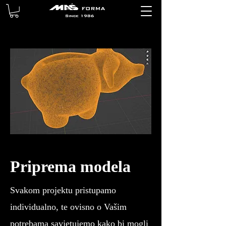
Priprema modela
Svakom projektu pristupamo
individualno, te ovisno o Vašim
potrebama savjetujemo kako bi mogli