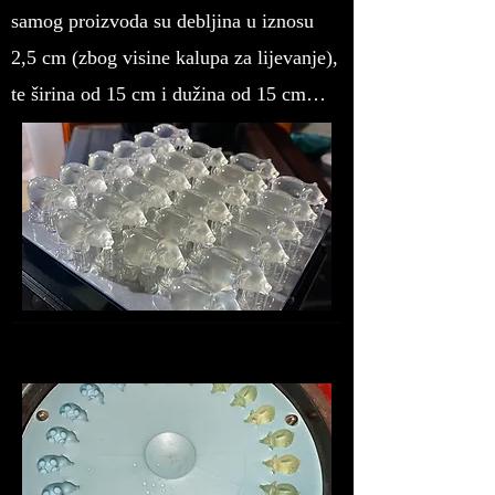
samog proizvoda su debljina u iznosu
2,5 cm (zbog visine kalupa za lijevanje),
te širina od 15 cm i dužina od 15 cm…