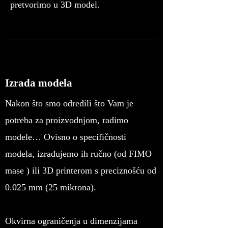
pretvorimo u 3D model.
Izrada modela
Nakon što smo odredili što Vam je
potreba za proizvodnjom, radimo
modele… Ovisno o specifičnosti
modela, izrađujemo ih ručno (od FIMO
mase ) ili 3D printerom s preciznošću od
0.025 mm (25 mikrona).
Okvirna ograničenja u dimenzijama