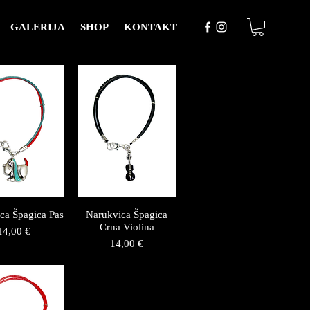
GALERIJA
SHOP
KONTAKT
ca Špagica Pas
Narukvica Špagica
Crna Violina
Price
14,00 €
Price
14,00 €