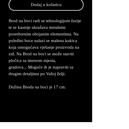
Dodaj u košaricu
Brod na boci radi se tehnologijom fuzije
te se kasnije ukrašava metalnim
posrebrenim obojanim elementima. Na
poleđini boce nalazi se malena kukica
koja omogućava vješanje proizvoda na
zid. Na Brod na boci se može staviti
pločica sa imenom mjesta,
gradova... Moguće ih je napraviti sa
drugim detaljima po Vašoj želji.
Dužina Broda na boci je 17 cm.