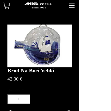
Brod Na Boci Veliki
Price
42,00 €
Quantity
*