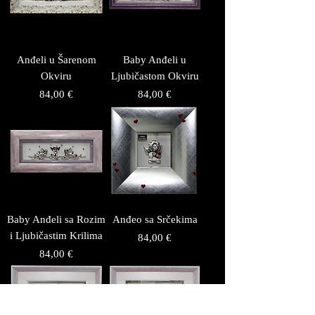
Anđeli u Šarenom
Baby Anđeli u
Okviru
Ljubičastom Okviru
Price
Price
84,00 €
84,00 €
Baby Anđeli sa Rozim
Anđeo sa Srčekima
i Ljubičastim Krilima
Price
84,00 €
Price
84,00 €