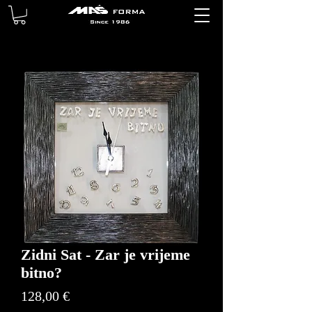
Zidni Sat - Zar je vrijeme
bitno?
Price
128,00 €