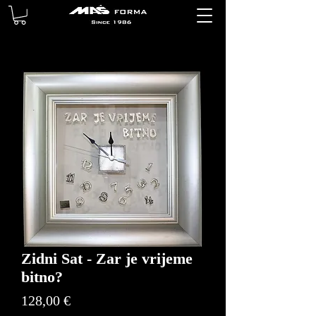
Zidni Sat - Zar je vrijeme
bitno?
Price
128,00 €