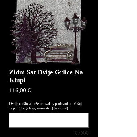
Zidni Sat Dvije Grlice Na
Klupi
Price
116,00 €
Ovdje upišite ako želite ovakav proizvod po Vašoj
želji... (druge boje, elementi...) (optional)
0/500