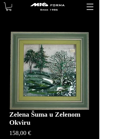
Zelena Šuma u Zelenom
Okviru
Price
158,00 €