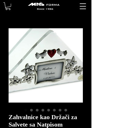
Zahvalnice kao Držači za
Salvete sa Natpisom