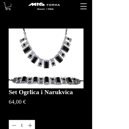
Set Ogrlica i Narukvica
Price
64,00 €
Quantity
*