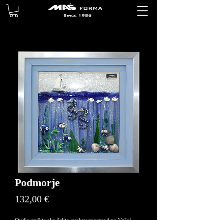
Podmorje
Price
132,00 €