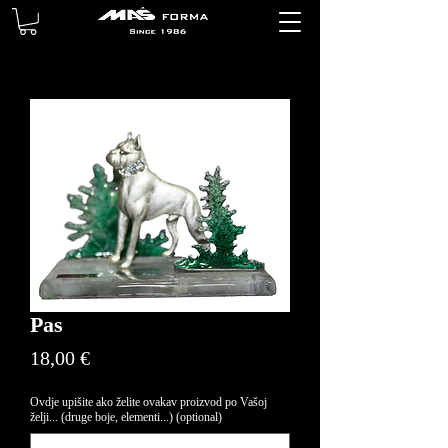
Pas
Price
18,00 €
Ovdje upišite ako želite ovakav proizvod po Vašoj
želji... (druge boje, elementi...) (optional)