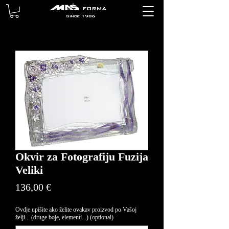
Okvir za Fotografiju Fuzija
Veliki
Price
136,00 €
Ovdje upišite ako želite ovakav proizvod po Vašoj
želji... (druge boje, elementi...) (optional)