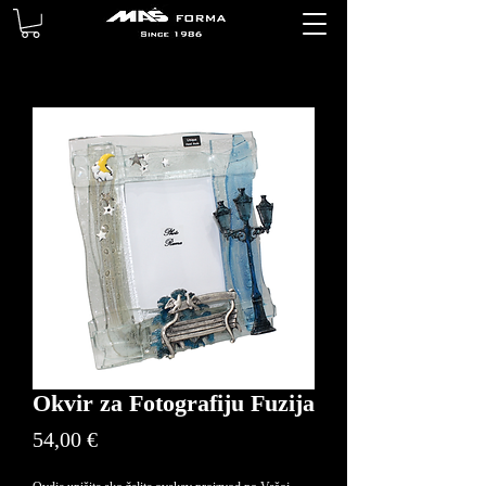
Okvir za Fotografiju Fuzija
Price
54,00 €