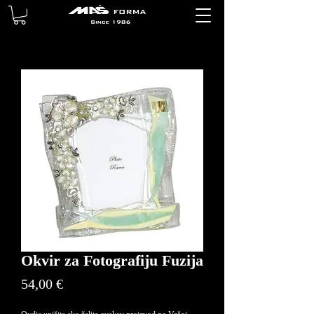
Okvir za Fotografiju Fuzija
Price
54,00 €