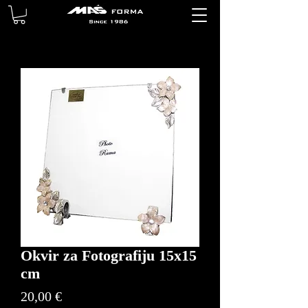
Okvir za Fotografiju 15x15
cm
Price
20,00 €