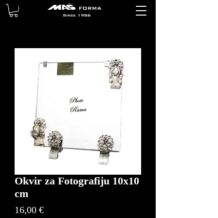
Okvir za Fotografiju 10x10
cm
Price
16,00 €