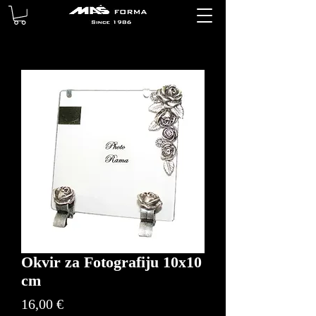
Okvir za Fotografiju 10x10
cm
Price
16,00 €