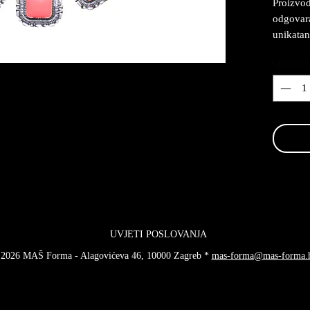
Proizvod
odgovaraj
unikatan
Quantity
UVJETI POSLOVANJA
2026 MAŠ Forma - Alagovićeva 46, 10000 Zagreb *
mas-forma@mas-forma.