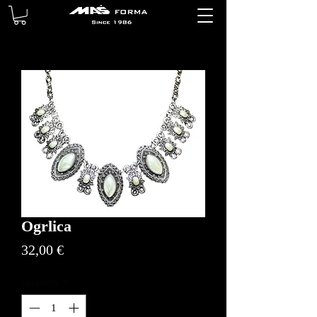
Ogrlica
Price
32,00 €
Quantity
*