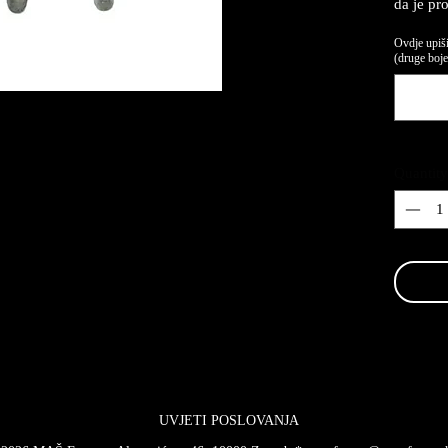
da je pr
Ovdje upiši
(druge boje,
Quantity
UVJETI POSLOVANJA