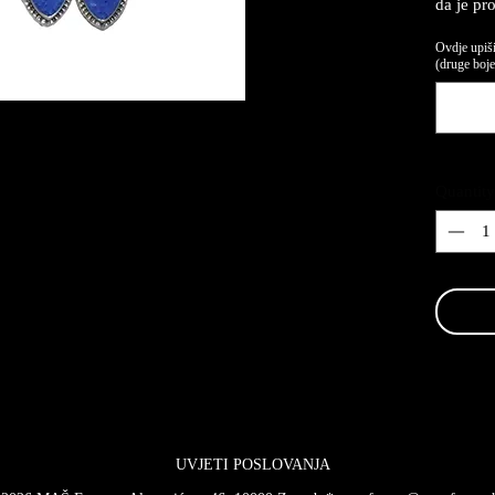
da je pr
Ovdje upiši
(druge boje,
Quantity
UVJETI POSLOVANJA