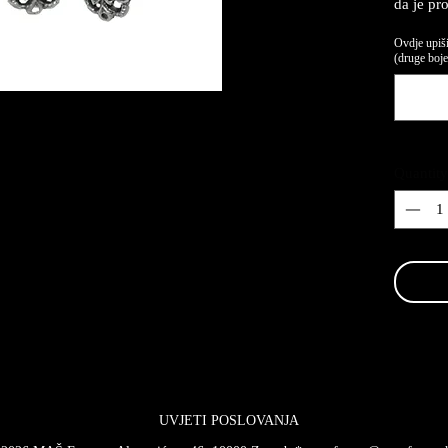
da je pr
Ovdje upiši
(druge boje,
Quantity
UVJETI POSLOVANJA