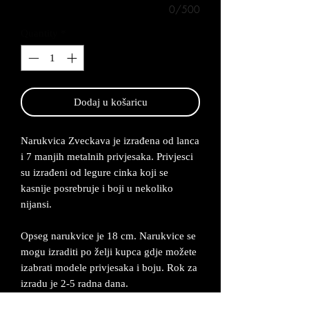
0/500
Quantity
*
Dodaj u košaricu
Narukvica Zveckava je izrađena od lanca
i 7 manjih metalnih privjesaka. Privjesci
su izrađeni od legure cinka koji se
kasnije posrebruje i boji u nekoliko
nijansi.
Opseg narukvice je 18 cm. Narukvice se
mogu izraditi po želji kupca gdje možete
izabrati modele privjesaka i boju. Rok za
izradu je 2-5 radna dana.