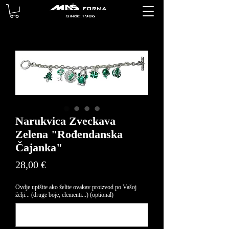
Narukvica Zveckava
Zelena "Rođendanska
Čajanka"
Price
28,00 €
Ovdje upišite ako želite ovakav proizvod po Vašoj
želji... (druge boje, elementi...) (optional)