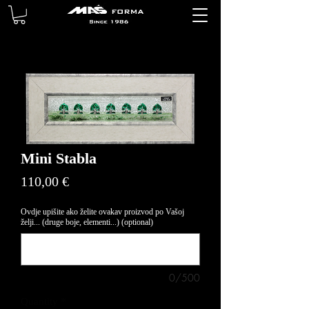
Mini Stabla
Price
110,00 €
Ovdje upišite ako želite ovakav proizvod po Vašoj
želji... (druge boje, elementi...) (optional)
0/500
Quantity
*