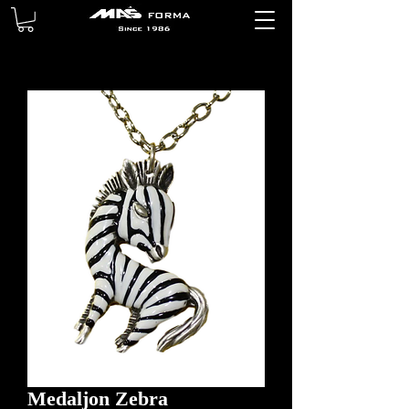
Medaljon Zebra