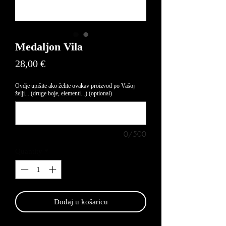
Medaljon Vila
Price
28,00 €
Ovdje upišite ako želite ovakav proizvod po Vašoj
želji... (druge boje, elementi...) (optional)
0/500
Quantity
*
Dodaj u košaricu