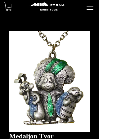
Medaljon Tvor