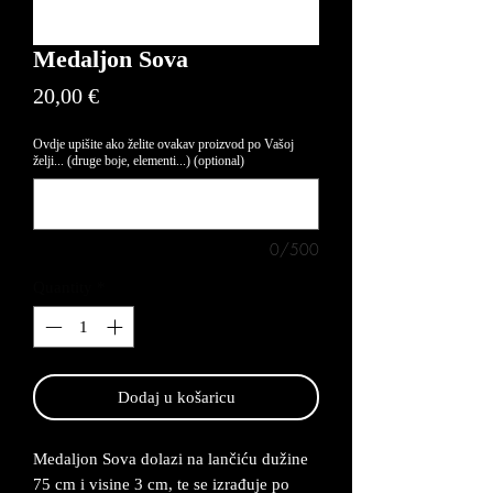
Medaljon Sova
Price
20,00 €
Ovdje upišite ako želite ovakav proizvod po Vašoj
želji... (druge boje, elementi...) (optional)
0/500
Quantity
*
Dodaj u košaricu
Medaljon Sova dolazi na lančiću dužine
75 cm i visine 3 cm, te se izrađuje po