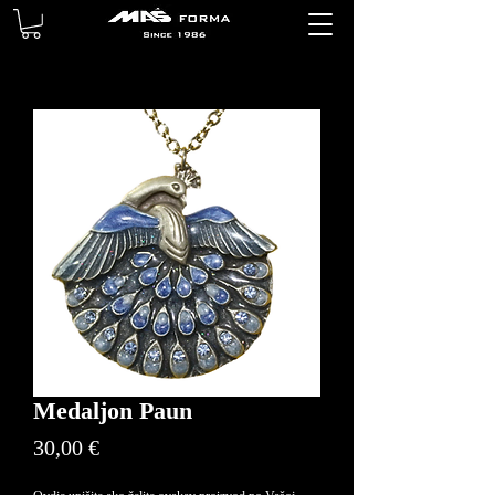
Medaljon Paun
Price
30,00 €