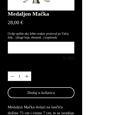
Medaljon Mačka
Price
28,00 €
Ovdje upišite ako želite ovakav proizvod po Vašoj
želji... (druge boje, elementi...) (optional)
0/500
Quantity
*
Dodaj u košaricu
Medaljon Mačka dolazi na lančiću
dužine 75 cm i visine 7 cm, te se izrađuje