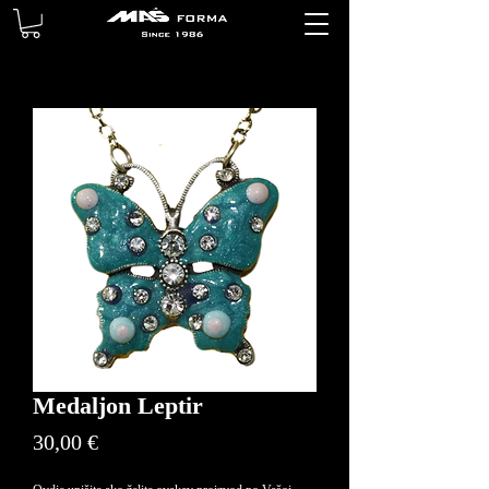
Medaljon Leptir
Price
30,00 €