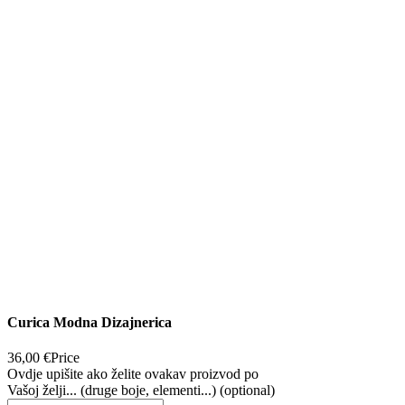
Curica Modna Dizajnerica
36,00 €
Price
Ovdje upišite ako želite ovakav proizvod po
Vašoj želji... (druge boje, elementi...) (optional)