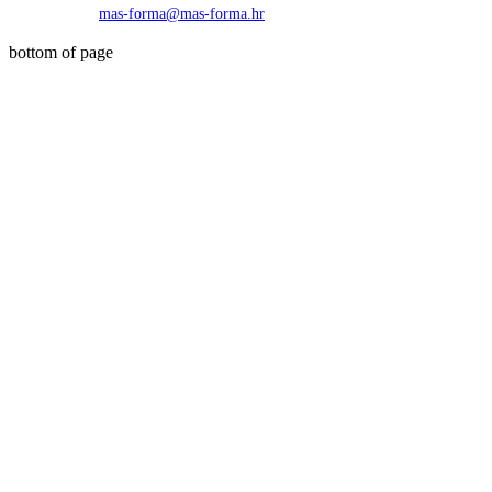
*
mas-forma@mas-forma.hr
bottom of page