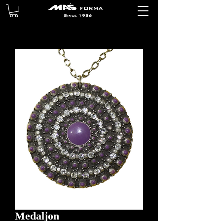
Medaljon