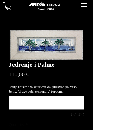
Jedrenje i Palme
Price
110,00 €
Ovdje upišite ako želite ovakav proizvod po Vašoj
želji... (druge boje, elementi...) (optional)
0/500
Quantity
*