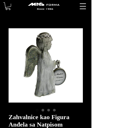
Zahvalnice kao Figura
Anđela sa Natpisom