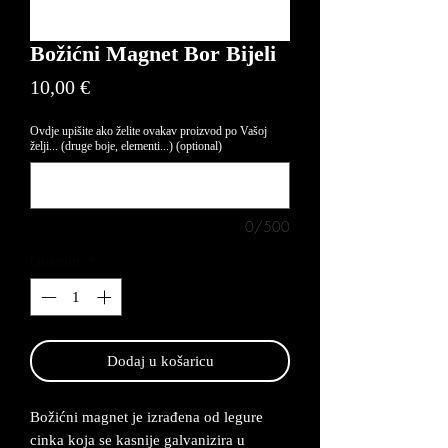
Božićni Magnet Bor Bijeli
Price
10,00 €
Ovdje upišite ako želite ovakav proizvod po Vašoj
želji... (druge boje, elementi...) (optional)
0/500
Quantity
*
Dodaj u košaricu
Božićni magnet je izrađena od legure
cinka koja se kasnije galvanizira u