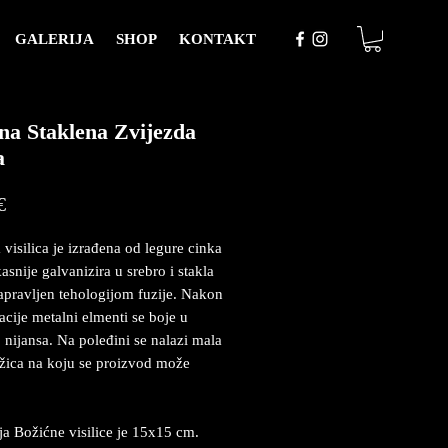
GALERIJA
SHOP
KONTAKT
na Staklena Zvijezda
a
Price
€
 visilica je izrađena od legure cinka
asnije galvanizira u srebro i stakla
napravljen tehologijom fuzije. Nakon
acije metalni elmenti se boje u
 nijansa. Na poleđini se nalazi mala
žica na koju se proizvod može
a Božićne visilice je 15x15 cm.