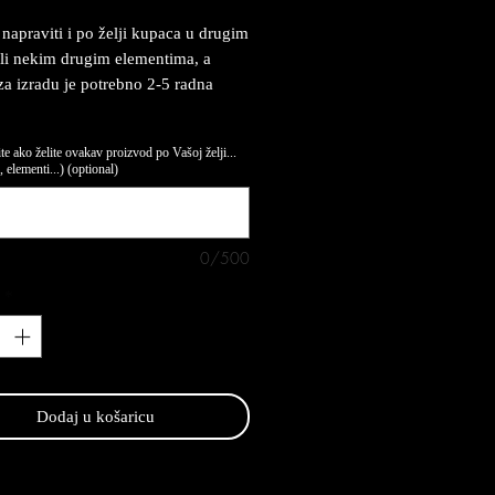
napraviti i po želji kupaca u drugim
li nekim drugim elementima, a
za izradu je potrebno 2-5 radna
te ako želite ovakav proizvod po Vašoj želji...
 elementi...) (optional)
0/500
*
Dodaj u košaricu