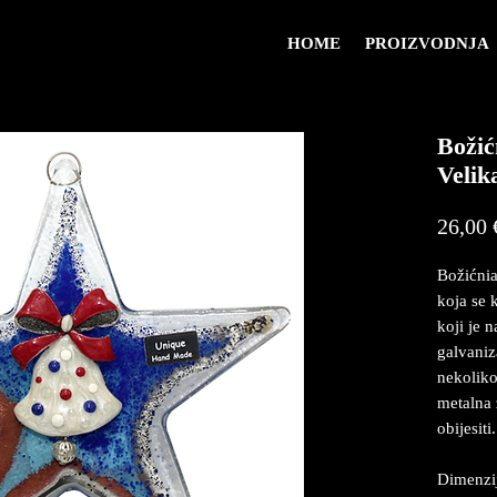
HOME
PROIZVODNJA
Božić
Velik
26,00 
Božićnia
koja se k
koji je 
galvaniz
nekoliko
metalna 
obijesiti.
Dimenzij