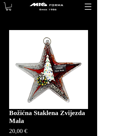
Božićna Staklena Zvijezda
Mala
Price
20,00 €