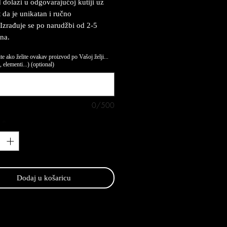
 dolazi u odgovarajućoj kutiji uz
t da je unikatan i ručno
 Izrađuje se po narudžbi od 2-5
na.
te ako želite ovakav proizvod po Vašoj želji...
 elementi...) (optional)
0/500
*
Dodaj u košaricu