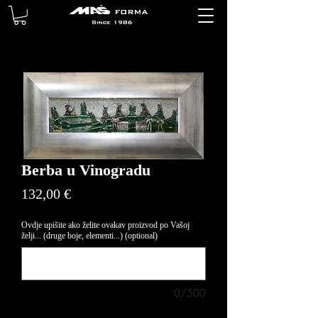
Berba u Vinogradu
Price
132,00 €
Ovdje upišite ako želite ovakav proizvod po Vašoj
želji... (druge boje, elementi...) (optional)
0/500
Quantity
*