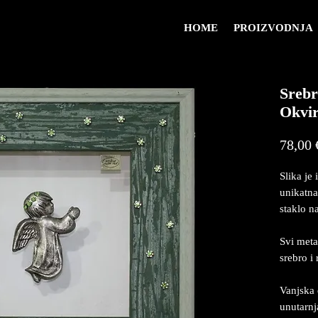
HOME
PROIZVODNJA
Srebr
Okvi
78,00 
Slika je 
unikatna
staklo na
Svi meta
srebro i
Vanjska 
unutarn