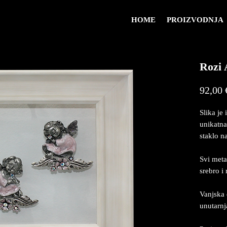
HOME
PROIZVODNJA
Rozi 
92,00 
Slika je 
unikatna
staklo na
Svi meta
srebro i
Vanjska 
unutarn