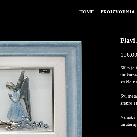
HOME
PROIZVODNJA
Plavi
106,00
Slika je 
unikatna
staklo na
Svi meta
srebro i
Vanjska 
unutarn