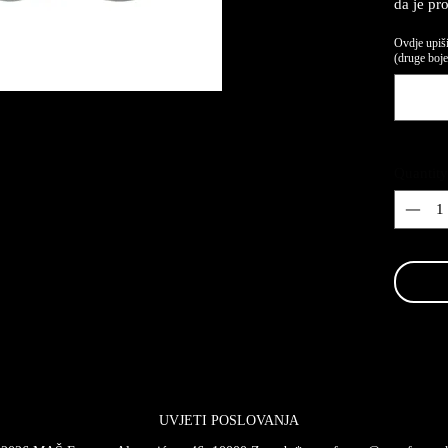
da je pr
Ovdje upiši
(druge boje,
Quantity
UVJETI POSLOVANJA