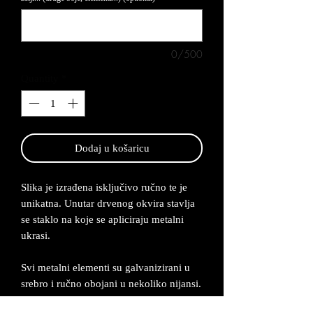
0/500
Quantity
*
Dodaj u košaricu
Slika je izrađena isključivo ručno te je
unikatna. Unutar drvenog okvira stavlja
se staklo na koje se apliciraju metalni
ukrasi.
Svi metalni elementi su galvanizirani u
srebro i ručno obojani u nekoliko nijansi.