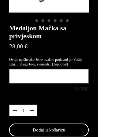
Medaljon Mačka sa
privjeskom
Price
28,00 €
Ovdje upišite ako želite ovakav proizvod po Vašoj
želji... (druge boje, elementi...) (optional)
0/500
Quantity
*
Dodaj u košaricu