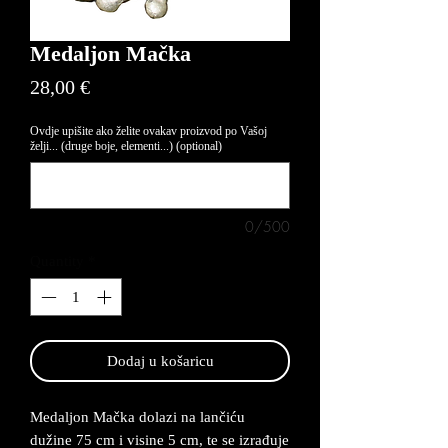
Medaljon Mačka
Price
28,00 €
Ovdje upišite ako želite ovakav proizvod po Vašoj
želji... (druge boje, elementi...) (optional)
0/500
Quantity
*
Dodaj u košaricu
Medaljon Mačka dolazi na lančiću
dužine 75 cm i visine 5 cm, te se izrađuje